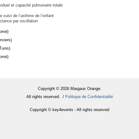
iduel et capacité pulmonaire totale
e suivi de l’asthme de l’enfant
ctance par oscillation
Lomé)
rviers)
Tunis)
Lomé)
Copyright © 2026 Margaux Orange.
All rights reserved. /
Politique de Confidentialité
Copyright © key4events - All rights reserved