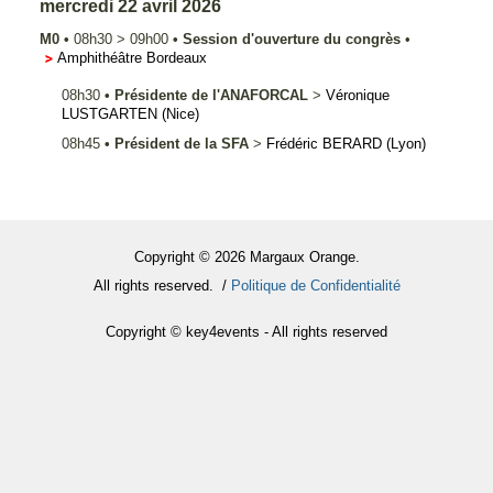
mercredi 22 avril 2026
M0
•
08h30
>
09h00
•
Session d'ouverture du congrès
•
Amphithéâtre Bordeaux
08h30
•
Présidente de l'ANAFORCAL
>
Véronique
LUSTGARTEN
(Nice)
08h45
•
Président de la SFA
>
Frédéric
BERARD
(Lyon)
Copyright © 2026 Margaux Orange.
All rights reserved. /
Politique de Confidentialité
Copyright © key4events - All rights reserved