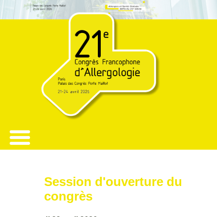
Session d'ouverture du
congrès