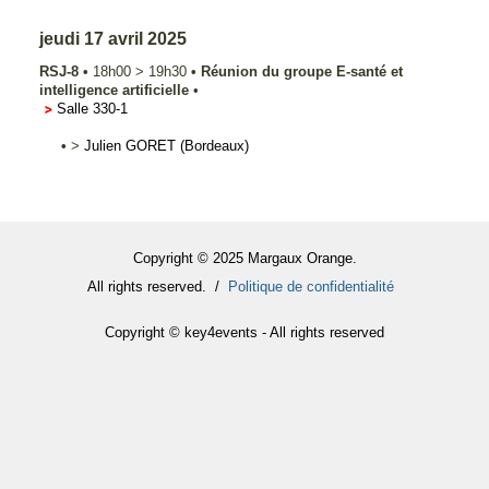
jeudi 17 avril 2025
RSJ-8
•
18h00
>
19h30
•
Réunion du groupe E-santé et
intelligence artificielle
•
Salle 330-1
•
>
Julien
GORET
(Bordeaux)
Copyright © 2025 Margaux Orange.
All rights reserved. /
Politique de confidentialité
Copyright © key4events - All rights reserved