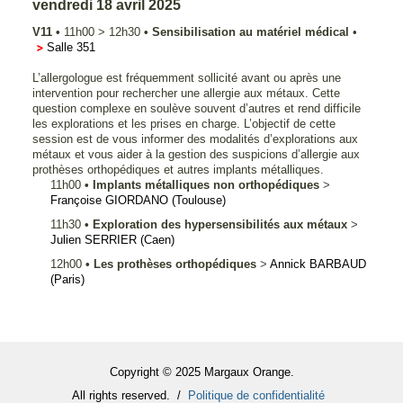
vendredi 18 avril 2025
V11
•
11h00
>
12h30
•
Sensibilisation au matériel médical
•
Salle 351
L’allergologue est fréquemment sollicité avant ou après une
intervention pour rechercher une allergie aux métaux. Cette
question complexe en soulève souvent d’autres et rend difficile
les explorations et les prises en charge. L’objectif de cette
session est de vous informer des modalités d’explorations aux
métaux et vous aider à la gestion des suspicions d’allergie aux
prothèses orthopédiques et autres implants métalliques.
11h00
•
Implants métalliques non orthopédiques
>
Françoise
GIORDANO
(Toulouse)
11h30
•
Exploration des hypersensibilités aux métaux
>
Julien
SERRIER
(Caen)
12h00
•
Les prothèses orthopédiques
>
Annick
BARBAUD
(Paris)
Copyright © 2025 Margaux Orange.
All rights reserved. /
Politique de confidentialité