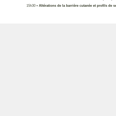
15h30
•
Altérations de la barrière cutanée et profils de s