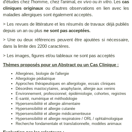
d’études chez l’homme, chez l’animal,
ex vivo
ou
in vitro
. Les
cas
cliniques originaux
ou d’autres observations en lien avec les
maladies allergiques sont également acceptés.
> Les revues de littérature et les résumés de travaux déjà publiés
depuis un an ou plus
ne sont pas acceptées.
> Une ou deux références peuvent être ajoutées si nécessaire,
dans la limite des 2200 caractères.
> Les images, figures et/ou tableaux ne sont pas acceptés
Thèmes proposés pour un Abstract ou un Cas Clinique :​
Allergènes, biologie de l'allergie
Allergologie pédiatrique
Approches thérapeutiques en allergologie, essais cliniques
Désordres mastocytaires, anaphylaxie, allergie aux venins
Environnement, professionnel, épidémiologie, cohortes, registres
E-santé, numérique et méthodologie
Hypersensibilité et allergie alimentaire
Hypersensibilité et allergie cutanée
Hypersensibilité et allergie médicamenteuse
Hypersensibilité et allergie respiratoire / ORL / ophtalmologique
Recherche fondamentale et translationnelle, modèles animaux