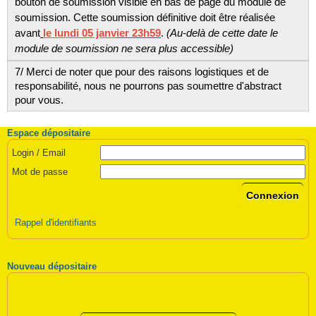
bouton de soumission visible en bas de page du module de
soumission. Cette soumission définitive doit être réalisée
avant
le
lundi
05 ja
nv
ier 23h59
.
(Au-delà de cette date le
module de soumission ne sera plus accessible)
7/ Merci de noter que pour des raisons logistiques et de
responsabilité, nous ne pourrons pas soumettre d'abstract
pour vous.
Espace dépositaire
Login / Email
Mot de passe
Connexion
Rappel d'identifiants
Nouveau dépositaire